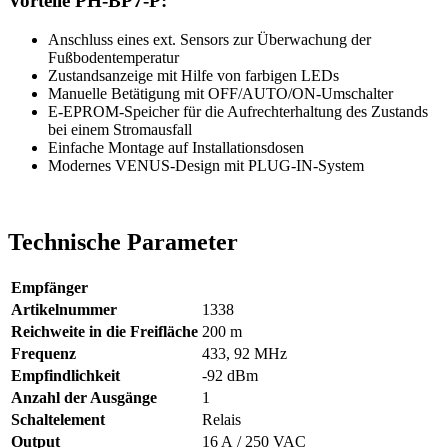
Vorteile PH-BP7-P:
Anschluss eines ext. Sensors zur Überwachung der
Fußbodentemperatur
Zustandsanzeige mit Hilfe von farbigen LEDs
Manuelle Betätigung mit OFF/AUTO/ON-Umschalter
E-EPROM-Speicher für die Aufrechterhaltung des Zustands
bei einem Stromausfall
Einfache Montage auf Installationsdosen
Modernes VENUS-Design mit PLUG-IN-System
Technische
Parameter
Empfänger
Artikelnummer
1338
Reichweite in die Freifläche
200 m
Frequenz
433, 92 MHz
Empfindlichkeit
-92 dBm
Anzahl der Ausgänge
1
Schaltelement
Relais
Output
16 A
/ 250 VAC