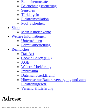
Raum­thermostate
Beleuchtungs­steuerung
Sensoren
Türk­lingeln
Elektro­installation
Pool-Sicherheit
Shop
Mein Kundenkonto
Weitere Informationen
Unternehmen
Formularbestellung
Rechtliches
DataAct
Cookie Policy (EU)
AGB
Widerrufsbelehrung
Impressum
Datenschutzerklärung
Hinweise zur Batterieversorgung und zum
Elektronikgesetz
Versand & Lieferung
Adresse