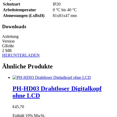
Schutzart
IP20
Arbeitstemperatur
0 °C bis 40 °C
Abmessungen (LxBxH)
81x81x47 mm
Downloads
Anleitung
Version
GRöße
2 MB
HERUNTERLADEN
Ähnliche Produkte
PH-HD03 Drahtloser Digitalkopf
ohne LCD
€
45,70
Enthält 19% MwSt.